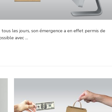
e tous les jours, son émergence a en effet permis de
ossible avec …