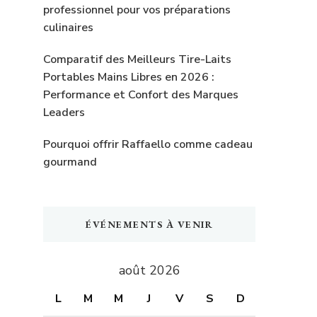
professionnel pour vos préparations
culinaires
Comparatif des Meilleurs Tire-Laits
Portables Mains Libres en 2026 :
Performance et Confort des Marques
Leaders
Pourquoi offrir Raffaello comme cadeau
gourmand
ÉVÉNEMENTS À VENIR
août 2026
L
M
M
J
V
S
D