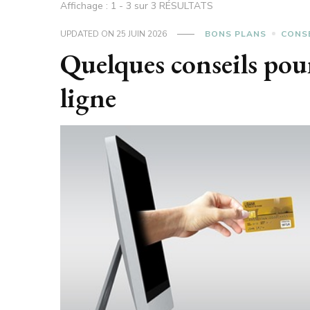
Affichage : 1 - 3 sur 3 RÉSULTATS
UPDATED ON
25 JUIN 2026
BONS PLANS
CONS
Quelques conseils pou
ligne