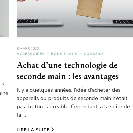
8 MARS 2022
ACCESSOIRES
BONS PLANS
CONSEILS
r
Achat d’une technologie de
seconde main : les avantages
 ?
Il y a quelques années, l’idée d’acheter des
aine
appareils ou produits de seconde main n’était
pas du tout agréable. Cependant, à la suite de
la …
LIRE LA SUITE