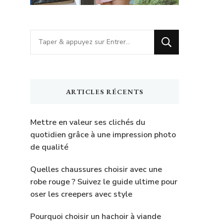
Vous
recherchiez
quelque
chose
ARTICLES RÉCENTS
?
Mettre en valeur ses clichés du
quotidien grâce à une impression photo
de qualité
Quelles chaussures choisir avec une
robe rouge ? Suivez le guide ultime pour
oser les creepers avec style
Pourquoi choisir un hachoir à viande